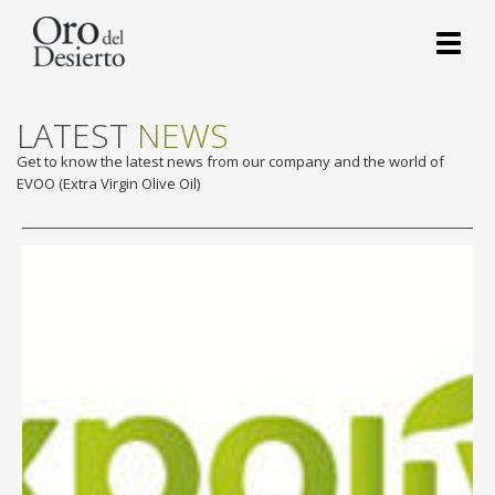
Toggl
naviga
LATEST
NEWS
Get to know the latest news from our company and the world of
EVOO (Extra Virgin Olive Oil)