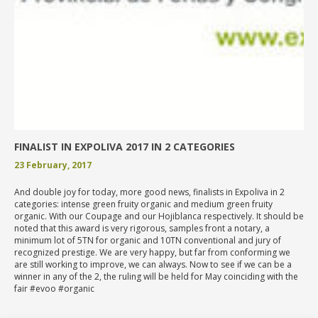
FINALIST IN EXPOLIVA 2017 IN 2 CATEGORIES
23 February, 2017
And double joy for today, more good news, finalists in Expoliva in 2
categories: intense green fruity organic and medium green fruity
organic. With our Coupage and our Hojiblanca respectively. It should be
noted that this award is very rigorous, samples front a notary, a
minimum lot of 5TN for organic and 10TN conventional and jury of
recognized prestige. We are very happy, but far from conforming we
are still working to improve, we can always. Now to see if we can be a
winner in any of the 2, the ruling will be held for May coinciding with the
fair #evoo #organic