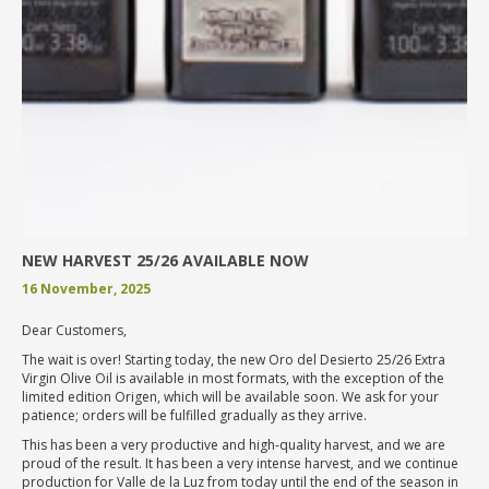
NEW HARVEST 25/26 AVAILABLE NOW
16 November, 2025
Dear Customers,
The wait is over! Starting today, the new Oro del Desierto 25/26 Extra
Virgin Olive Oil is available in most formats, with the exception of the
limited edition Origen, which will be available soon. We ask for your
patience; orders will be fulfilled gradually as they arrive.
This has been a very productive and high-quality harvest, and we are
proud of the result. It has been a very intense harvest, and we continue
production for Valle de la Luz from today until the end of the season in