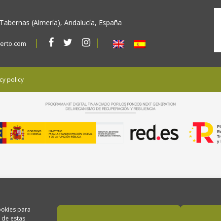
 Tabernas (Almería), Andalucía, España
erto.com
cy policy
ookies para
 de estas