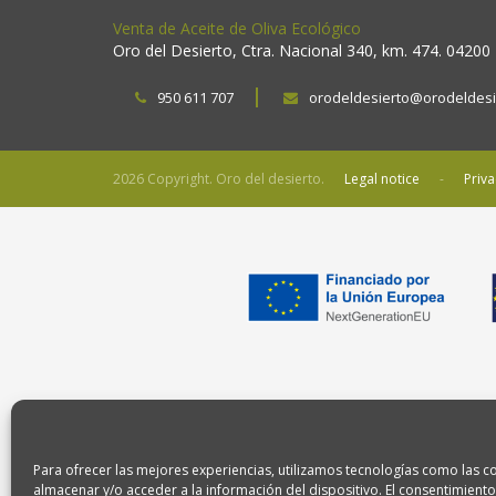
Venta de Aceite de Oliva Ecológico
Oro del Desierto, Ctra. Nacional 340, km. 474. 04200
950 611 707
orodeldesierto@orodeldesi
2026 Copyright. Oro del desierto.
Legal notice
Priva
Para ofrecer las mejores experiencias, utilizamos tecnologías como las c
almacenar y/o acceder a la información del dispositivo. El consentimiento