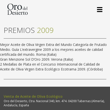
Toggl
naviga
PREMIOS
2009
Mejor Aceite de Oliva Virgen Extra del Mundo Categoría de Frutado
Medio. Guía L’extravergine 2009 a los mejores aceites de calidad
certificada del mundo. Roma (Italia)
Gran Menzione Sol D’Oro 2009. Verona (Italia)
2 Medallas de Plata en el Concurso Internacional de Calidad de
Aceite de Oliva Virgen Extra Ecológico Ecotrama 2009. (Córdoba)
Venta de Aceite de Oliva Ecológico
Oro del Desierto, Ctra. Nacional 340, km. 474. 04200 Tabernas (Almería),
Andalucía, España