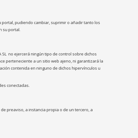
ortal, pudiendo cambiar, suprimir o añadir tanto los
 su portal.
A SL
no ejercerá ningún tipo de control sobre dichos
e perteneciente a un sitio web ajeno, ni garantizará la
ormación contenida en ninguno de dichos hipervínculos u
ades conectadas.
 de preaviso, a instancia propia o de un tercero, a