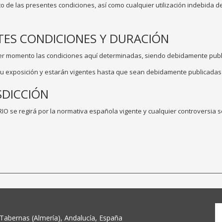
e las presentes condiciones, así como cualquier utilización indebida de s
TES CONDICIONES Y DURACIÓN
er momento las condiciones aquí determinadas, siendo debidamente pub
e su exposición y estarán vigentes hasta que sean debidamente publicadas
SDICCIÓN
O se regirá por la normativa española vigente y cualquier controversia s
 Tabernas (Almería), Andalucía, España