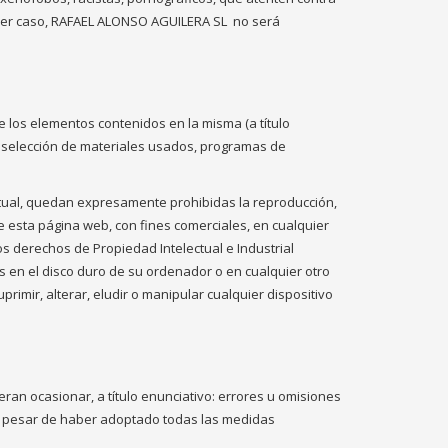
lquier caso, RAFAEL ALONSO AGUILERA SL
no será
e los elementos contenidos en la misma (a título
o, selección de materiales usados, programas de
ectual, quedan expresamente prohibidas la reproducción,
de esta página web, con fines comerciales, en cualquier
s derechos de Propiedad Intelectual e Industrial
os en el disco duro de su ordenador o en cualquier otro
imir, alterar, eludir o manipular cualquier dispositivo
ran ocasionar, a título enunciativo: errores u omisiones
s, a pesar de haber adoptado todas las medidas