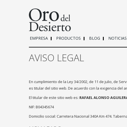
EMPRESA
PRODUCTOS
BLOG
NOTICIAS
AVISO LEGAL
En cumplimiento de la Ley 34/2002, de 11 de julio, de Serv
es titular del sitio web. De acuerdo con la exigencia del a
El titular de este sitio web es:
RAFAEL ALONSO AGUILER
NIF: B04345674
Domicilio social: Carretera Nacional 340A Km 474. Taberna