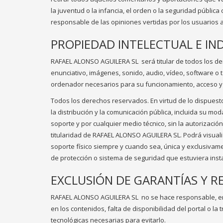
la juventud o la infancia, el orden o la seguridad públi
responsable de las opiniones vertidas por los usuarios a 
PROPIEDAD INTELECTUAL E IN
RAFAEL ALONSO AGUILERA SL
será titular de todos los d
enunciativo, imágenes, sonido, audio, vídeo, software o 
ordenador necesarios para su funcionamiento, acceso y us
Todos los derechos reservados. En virtud de lo dispuesto
la distribución y la comunicación pública, incluida su mo
soporte y por cualquier medio técnico, sin la autorizac
titularidad de RAFAEL ALONSO AGUILERA SL. Podrá visualiz
soporte físico siempre y cuando sea, única y exclusivame
de protección o sistema de seguridad que estuviera ins
EXCLUSIÓN DE GARANTÍAS Y R
RAFAEL ALONSO AGUILERA SL
no se hace responsable, en 
en los contenidos, falta de disponibilidad del portal o 
tecnológicas necesarias para evitarlo.