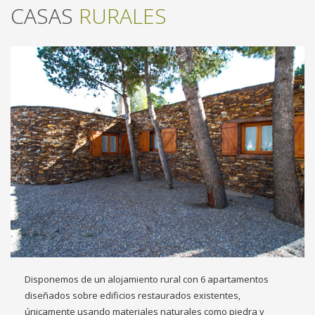
CASAS
RURALES
Disponemos de un alojamiento rural con 6 apartamentos
diseñados sobre edificios restaurados existentes,
únicamente usando materiales naturales como piedra y