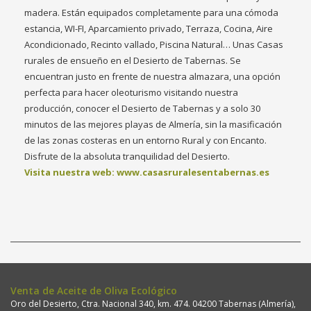
madera. Están equipados completamente para una cómoda
estancia, WI-FI, Aparcamiento privado, Terraza, Cocina, Aire
Acondicionado, Recinto vallado, Piscina Natural… Unas Casas
rurales de ensueño en el Desierto de Tabernas. Se
encuentran justo en frente de nuestra almazara, una opción
perfecta para hacer oleoturismo visitando nuestra
producción, conocer el Desierto de Tabernas y a solo 30
minutos de las mejores playas de Almería, sin la masificación
de las zonas costeras en un entorno Rural y con Encanto.
Disfrute de la absoluta tranquilidad del Desierto.
Visita nuestra web: www.casasruralesentabernas.es
Venta de Aceite de Oliva Ecológico
Oro del Desierto, Ctra. Nacional 340, km. 474. 04200 Tabernas (Almería),