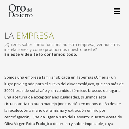
Toggl
naviga
LA
EMPRESA
¿Quieres saber como funciona nuestra empresa, ver nuestras
instelaciones y como producimos nuestro aceite?
En este vídeo te lo contamos todo.
Somos una empresa familiar ubicada en Tabernas (Almería), un
lugar privilegiado para el cultivo del olivar ecológico, que con más de
3000 horas de sol al año y sin cambios térmicos bruscos da lugar a
una aceituna de excepcionales cualidades, si unimos esta
circunstancia un buen manejo (molturación en menos de 8h desde
la recolección a mano de la misma y extracción en frío por
centrifugación,…) se da lugar a “Oro del Desierto” nuestro Aceite de
Oliva Virgen Extra Ecológico de aroma y sabor impecable, cuya