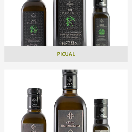
PICUAL