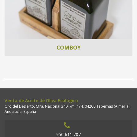
COMBOY
Venta de Aceite de Oliva Ecológico
Oro del Desierto, Ctra. Nacional 340, km. 474. 04200 Tabernas (Almería),
Andalucía, España
950 611 707