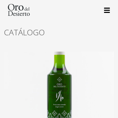
Toggl
naviga
CATÁLOGO