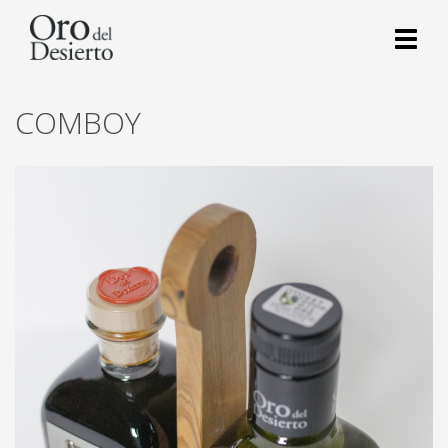
Toggl
naviga
COMBOY