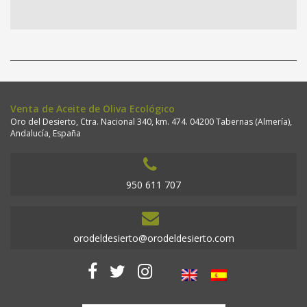
Venta de Aceite de Oliva Ecológico
Oro del Desierto, Ctra. Nacional 340, km. 474. 04200 Tabernas (Almería),
Andalucía, España
950 611 707
orodeldesierto@orodeldesierto.com