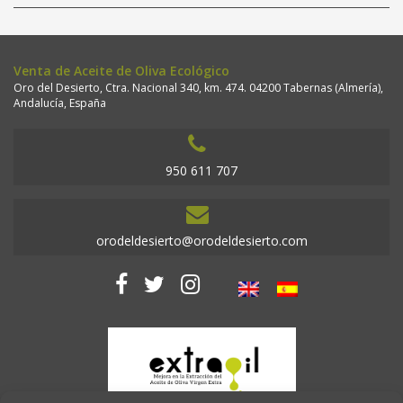
Venta de Aceite de Oliva Ecológico
Oro del Desierto, Ctra. Nacional 340, km. 474. 04200 Tabernas (Almería),
Andalucía, España
950 611 707
orodeldesierto@orodeldesierto.com