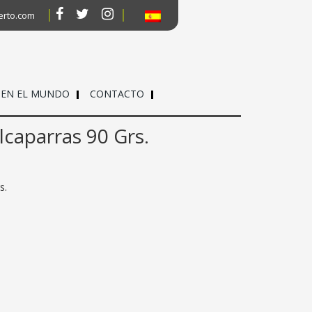
erto.com
 EN EL MUNDO
CONTACTO
lcaparras 90 Grs.
s.