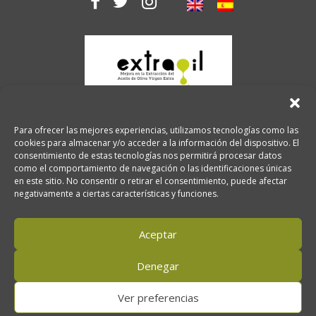
Para ofrecer las mejores experiencias, utilizamos tecnologías como las
cookies para almacenar y/o acceder a la información del dispositivo. El
consentimiento de estas tecnologías nos permitirá procesar datos
como el comportamiento de navegación o las identificaciones únicas
en este sitio. No consentir o retirar el consentimiento, puede afectar
negativamente a ciertas características y funciones.
2026 Copyright. Oro del desierto.
Aceptar
Aviso legal
Política de privacidad
Política de cookies
Denegar
Ver preferencias