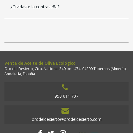
¿Olvidaste la contraseña?
Venta de Aceite de Oliva Ecológico
Oro del Desierto, Ctra. Nacional 340, km. 474. 04200 Tabernas (Almería),
Andalucía, España
950 611 707
orodeldesierto@orodeldesierto.com