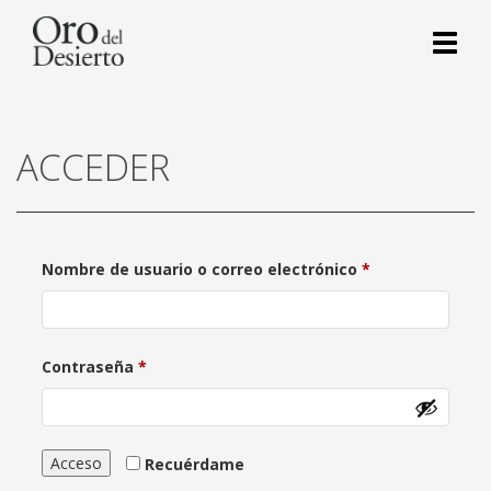
Toggl
naviga
ACCEDER
Obligatorio
Nombre de usuario o correo electrónico
*
Obligatorio
Contraseña
*
Acceso
Recuérdame