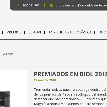
950 611 707
orodeldesierto@orodeldesierto.c
PREMIOS
EL AOVE
AGRICULTURA ECOLÓGICA
ODD
o del AOVE
PREMIADOS EN BIOL 201
24 marzo, 2018
Tremenda noticia, nuestro coupage dentro del 
de los premios de #aove #ecologico del mundo,
destacar que han participado 500 aceites y qu
Magnifica noticia y seguimos en esta semana 