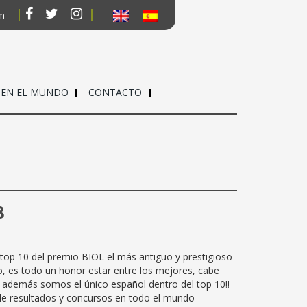
om
 EN EL MUNDO
CONTACTO
8
top 10 del premio BIOL el más antiguo y prestigioso
 es todo un honor estar entre los mejores, cabe
e además somos el único español dentro del top 10!!
de resultados y concursos en todo el mundo