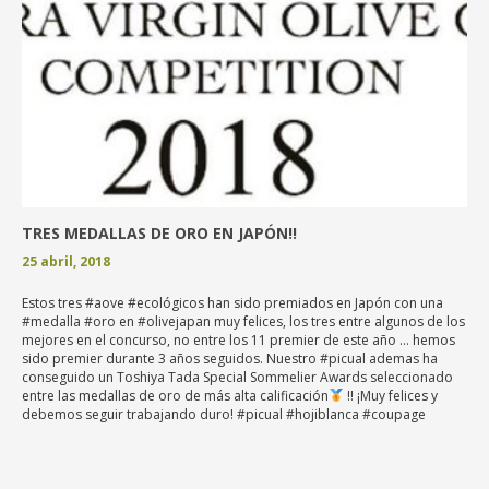
TRES MEDALLAS DE ORO EN JAPÓN!!
25 abril, 2018
Estos tres #aove #ecológicos han sido premiados en Japón con una
#medalla #oro en #olivejapan muy felices, los tres entre algunos de los
mejores en el concurso, no entre los 11 premier de este año … hemos
sido premier durante 3 años seguidos. Nuestro #picual ademas ha
conseguido un Toshiya Tada Special Sommelier Awards seleccionado
entre las medallas de oro de más alta calificación
!! ¡Muy felices y
debemos seguir trabajando duro! #picual #hojiblanca #coupage