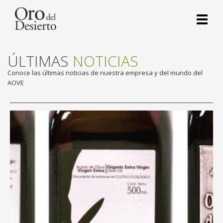
Toggl
naviga
ÚLTIMAS
NOTICIAS
Conoce las últimas noticias de nuestra empresa y del mundo del
AOVE