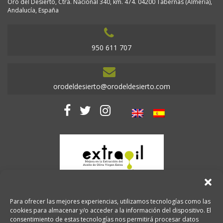
Oro del Desierto, Ctra. Nacional 340, km. 474. 04200 Tabernas (Almería),
Andalucía, España
950 611 707
orodeldesierto@orodeldesierto.com
Para ofrecer las mejores experiencias, utilizamos tecnologías como las
cookies para almacenar y/o acceder a la información del dispositivo. El
consentimiento de estas tecnologías nos permitirá procesar datos