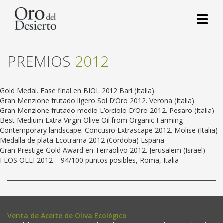
Toggl
naviga
PREMIOS
2012
Gold Medal. Fase final en BIOL 2012 Bari (Italia)
Gran Menzione frutado ligero Sol D’Oro 2012. Verona (Italia)
Gran Menzione frutado medio L’orciolo D’Oro 2012. Pesaro (Italia)
Best Medium Extra Virgin Olive Oil from Organic Farming –
Contemporary landscape. Concusro Extrascape 2012. Molise (Italia)
Medalla de plata Ecotrama 2012 (Cordoba) España
Gran Prestige Gold Award en Terraolivo 2012. Jerusalem (Israel)
FLOS OLEI 2012 – 94/100 puntos posibles, Roma, Italia
Venta de Aceite de Oliva Ecológico