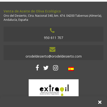
Venta de Aceite de Oliva Ecológico
Oro del Desierto, Ctra. Nacional 340, km. 474. 04200 Tabernas (Almería),
Andalucía, España
950 611 707
orodeldesierto@orodeldesierto.com