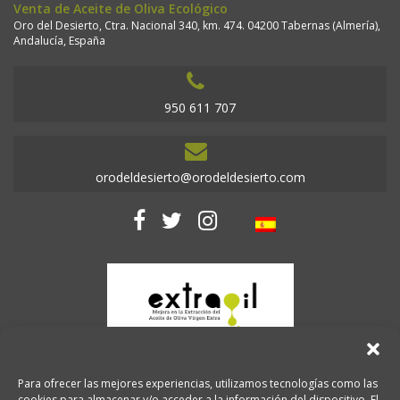
Venta de Aceite de Oliva Ecológico
Oro del Desierto, Ctra. Nacional 340, km. 474. 04200 Tabernas (Almería),
Andalucía, España
950 611 707
orodeldesierto@orodeldesierto.com
Para ofrecer las mejores experiencias, utilizamos tecnologías como las
cookies para almacenar y/o acceder a la información del dispositivo. El