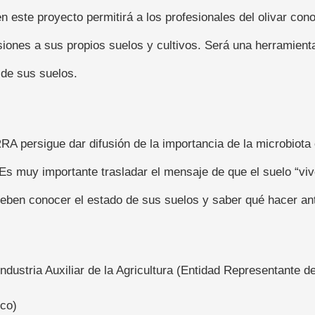
n este proyecto permitirá a los profesionales del olivar c
iones a sus propios suelos y cultivos. Será una herramienta 
 de sus suelos.
A persigue dar difusión de la importancia de la microbiota en
Es muy importante trasladar el mensaje de que el suelo “viv
 deben conocer el estado de sus suelos y saber qué hacer an
ndustria Auxiliar de la Agricultura (Entidad Representante d
ico)