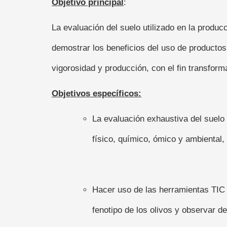
Objetivo principal
:
La evaluación del suelo utilizado en la produc
demostrar los beneficios del uso de producto
vigorosidad y producción, con el fin transform
Objetivos específicos:
La evaluación exhaustiva del suelo 
físico, químico, ómico y ambiental,
Hacer uso de las herramientas TIC m
fenotipo de los olivos y observar d