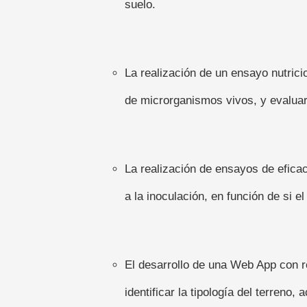
suelo.
La realización de un ensayo nutric
de microrganismos vivos, y evaluar 
La realización de ensayos de eficaci
a la inoculación, en función de si e
El desarrollo de una Web App con re
identificar la tipología del terreno