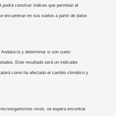
 podrá construir índices que permitan al
se encuentran en sus suelos a partir de datos
 Andalucía y determinar si son suelo
astados. Este resultado será un indicador
tatará como ha afectado el cambio climático y
n microorganismos vivos, se espera encontrar