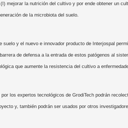
I) mejorar la nutrición del cultivo y por ende obtener un cult
generación de la microbiota del suelo.
uelo y el nuevo e innovador producto de Interjospal permitir
barrera de defensa a la entrada de estos patógenos al sistem
lógica que aumente la resistencia del cultivo a enfermedade
 por los expertos tecnológicos de GrodiTech podrán recolect
yecto y, también podrán ser usados por otros investigadores