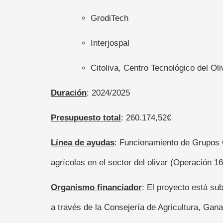
GrodiTech
Interjospal
Citoliva, Centro Tecnológico del Oli
Duración
: 2024/2025
Presupuesto total
: 260.174,52€
Línea de ayudas
: Funcionamiento de Grupos O
agrícolas en el sector del olivar (Operación 16
Organismo financiador
: El proyecto está s
a través de la Consejería de Agricultura, Gan