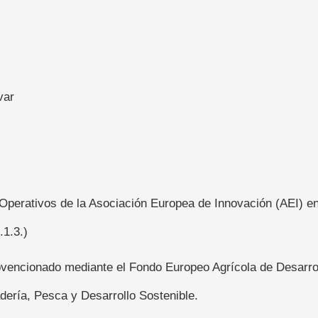
var
perativos de la Asociación Europea de Innovación (AEI) en 
.1.3.)
ubvencionado mediante el Fondo Europeo Agrícola de Desarro
adería, Pesca y Desarrollo Sostenible.