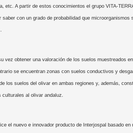
a, etc. A partir de estos conocimientos el grupo VITA-TERRA
tor saber con un grado de probabilidad que microorganismos 
.
 su vez obtener una valoración de los suelos muestreados en
contrario se encuentran zonas con suelos conductivos y desg
 de los suelos del olivar en ambas regiones y, además, cons
culturales al olivar andaluz.
lice el nuevo e innovador producto de Interjospal basado e