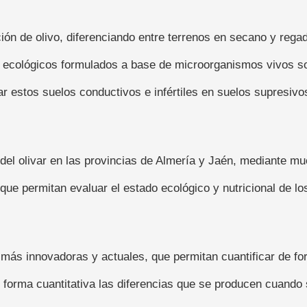
ción de olivo, diferenciando entre terrenos en secano y regad
s ecológicos formulados a base de microorganismos vivos so
ar estos suelos conductivos e infértiles en suelos supresivos
del olivar en las provincias de Almería y Jaén, mediante mues
 que permitan evaluar el estado ecológico y nutricional de l
ás innovadoras y actuales, que permitan cuantificar de for
e forma cuantitativa las diferencias que se producen cuando