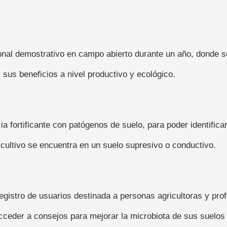
ional demostrativo en campo abierto durante un año, donde 
sus beneficios a nivel productivo y ecológico.
a fortificante con patógenos de suelo, para poder identificar
l cultivo se encuentra en un suelo supresivo o conductivo.
gistro de usuarios destinada a personas agricultoras y prof
, acceder a consejos para mejorar la microbiota de sus suelos