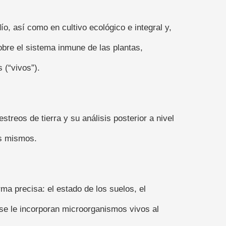
ío, así como en cultivo ecológico e integral y,
bre el sistema inmune de las plantas,
 (“vivos”).
treos de tierra y su análisis posterior a nivel
os mismos.
ma precisa: el estado de los suelos, el
 se le incorporan microorganismos vivos al