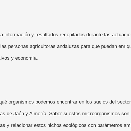
 la información y resultados recopilados durante las actuac
a las personas agricultoras andaluzas para que puedan enriq
tivos y economía.
é organismos podemos encontrar en los suelos del sector a
zas de Jaén y Almería. Saber si estos microorganismos son 
as y relacionar estos nichos ecológicos con parámetros amb