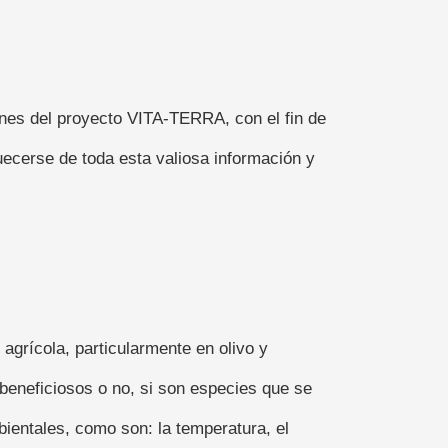
iones del proyecto VITA-TERRA, con el fin de
uecerse de toda esta valiosa información y
grícola, particularmente en olivo y
beneficiosos o no, si son especies que se
ientales, como son: la temperatura, el