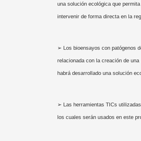
una solución ecológica que permita (
intervenir de forma directa en la re
➢ Los bioensayos con patógenos de s
relacionada con la creación de una 
habrá desarrollado una solución eco
➢ Las herramientas TICs utilizadas
los cuales serán usados en este pro